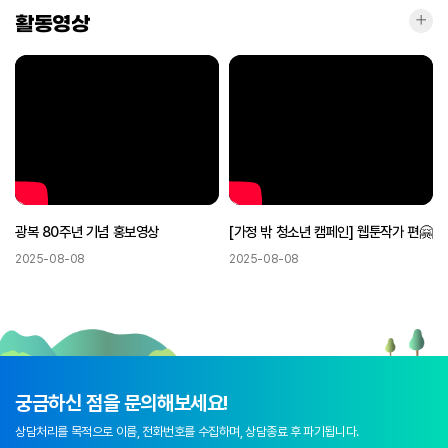
활동
활동영상
광복 80주년 기념 홍보영상
[가정 밖 청소년 캠페인] 웹툰작가 편🤗
2025-08-08
2025-08-08
궁금하신 점을 문의해보세요!
상담처리를 목적으로 이름, 전화번호를 수집하며, 상담종료 후 파기됩니다.