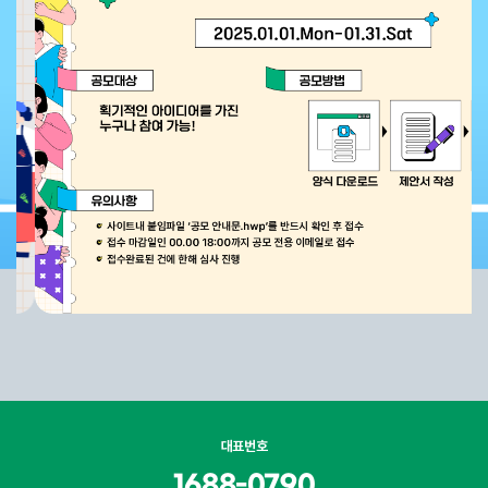
대표번호
1688-0790