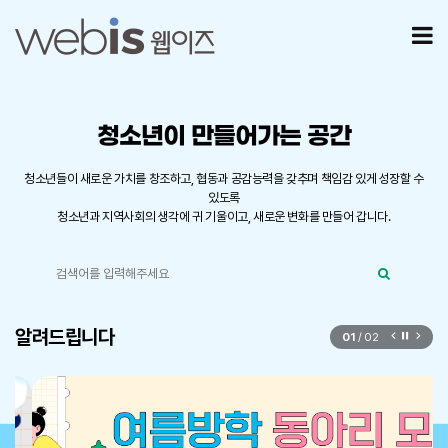
홈페이지제작 전문업체 웹이즈(WEBIS)
모
청소년이 만들어가는 공간
청소년들이 새로운 가치를 창조하고, 협동과 공감능력을 갖추며 책임감 있게 성장할 수
있도록
청소년과 지역사회의 생각에 귀 기울이고, 새로운 변화를 만들어 갑니다.
사이트 내 전체검색
검색어 필수
검색
알려드립니다
01
/
02
이전 슬라
슬라이드
다음 