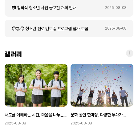
📷 창의적 청소년 사진 공모전 개최 안내
2025-08-08
🧑‍🤝‍🧑 청소년 진로 멘토링 프로그램 참가 모집
2025-08-08
갤러
갤러리
서로를 이해하는 시간, 마음을 나누는
문화 공연 한마당, 다양한 무대가
소통 모임
펼쳐진 축제
2025-08-08
2025-08-08