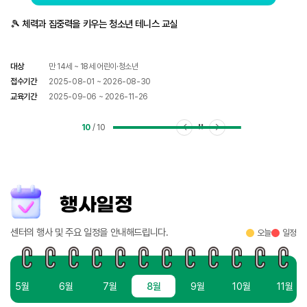
🎾 체력과 집중력을 키우는 청소년 테니스 교실
대상
만 14세 ~ 18세 어린이·청소년
접수기간
2025-08-01 ~ 2026-08-30
교육기간
2025-09-06 ~ 2026-11-26
슬라이드 정지
이전 슬라이드
다음 슬라이드
10
/
10
행사일정
센터의 행사 및 주요 일정을 안내해드립니다.
오늘
일정
5월
6월
7월
8월
9월
10월
11월