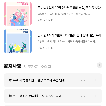
굿나눔소식지 10월호! 🎯 올해의 추억, 결실을 맺다
활동이 무르익는 10월, 함께 걸어온 길을 축하합니다.
2025-08-13
굿나눔소식지 9월호! 🍂 가을바람과 함께 걷는 우리
선선한 바람과 함께 시작하는 가을, 배움과 성장의 이야기.
2025-08-13
공지
공지사항
보도자료
소식지
🌟 우수 지역 청소년 모범상 후보자 추천 안내
2025-08-08
🎤 전국 청소년 토론대회 참가자 모집 공고
2025-08-08